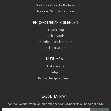
Gizlilik ve Güvenlik Politikası
Mesafeli Satış Sözleşmesi
EN ÇOK MERAK EDİLENLER
Tesbih Blog
Tesbih Nedir?
Kehribar Tesbih Nedir?
Teslimat ve İade
KURUMSAL
Hakkımızda
İletişim
B
anka Hesap Bilgilerimiz
E-BÜLTEN KAYIT
Kampanyalarımızdan ve indirimlerimizden güncel olarak haberdar olun.