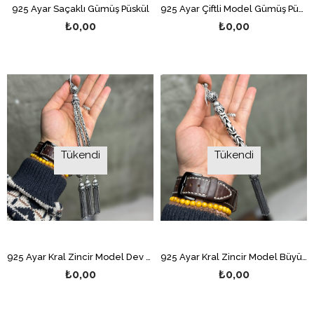
925 Ayar Saçaklı Gümüş Püskül
925 Ayar Çiftli Model Gümüş Püskül
₺0,00
₺0,00
Tükendi
Tükendi
925 Ayar Kral Zincir Model Dev Boy Gümüş Püskül
925 Ayar Kral Zincir Model Büyük Boy Gümüş Püskül
₺0,00
₺0,00