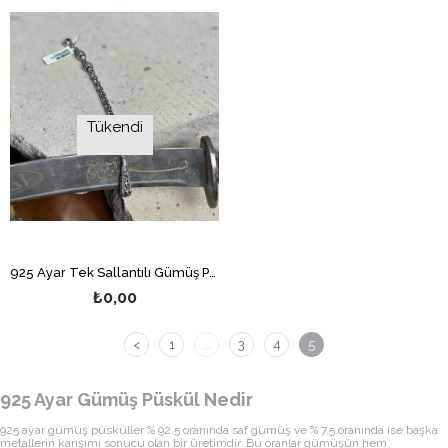
Tükendi
925 Ayar Tek Sallantılı Gümüş Püskül
₺0,00
<
1
...
3
4
5
925 Ayar Gümüş Püskül Nedir
925 ayar gümüş püsküller % 92.5 oranında saf gümüş ve % 7.5 oranında ise başka
metallerin karışımı sonucu olan bir üretimdir. Bu oranlar gümüşün hem