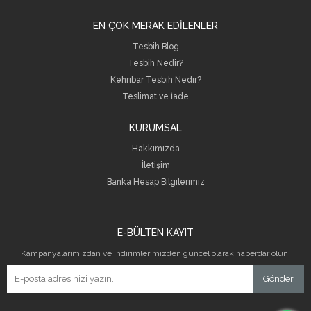
EN ÇOK MERAK EDİLENLER
Tesbih Blog
Tesbih Nedir?
Kehribar Tesbih Nedir?
Teslimat ve İade
KURUMSAL
Hakkımızda
İletişim
B
anka Hesap Bilgilerimiz
E-BÜLTEN KAYIT
Kampanyalarımızdan ve indirimlerimizden güncel olarak haberdar olun.
Gönder