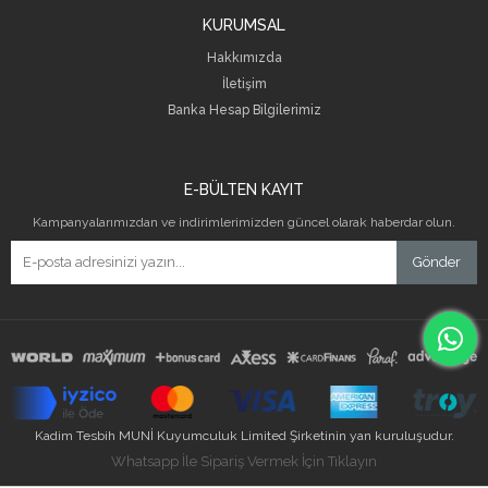
KURUMSAL
Hakkımızda
İletişim
B
anka Hesap Bilgilerimiz
E-BÜLTEN KAYIT
Kampanyalarımızdan ve indirimlerimizden güncel olarak haberdar olun.
Gönder
Kadim Tesbih MUNİ Kuyumculuk Limited Şirketinin yan kuruluşudur.
Whatsapp İle Sipariş Vermek İçin Tıklayın