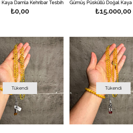
d Kaya Damla Kehribar Tesbih
₺0,00
₺15.000,00
Tükendi
Tükendi