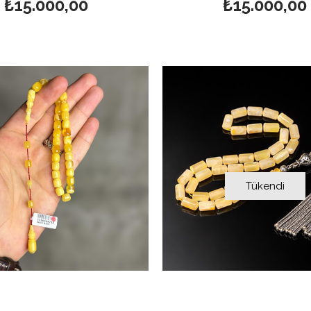
₺15.000,00
₺15.000,00
Tükendi