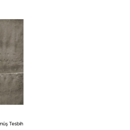
müş Tesbih