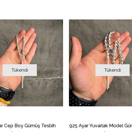
Tükendi
Tükendi
ar Cep Boy Gümüş Tesbih
925 Ayar Yuvarlak Model Gü