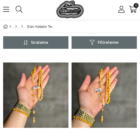
0
Eski Katalin Tesbih
Sıralama
Filtreleme