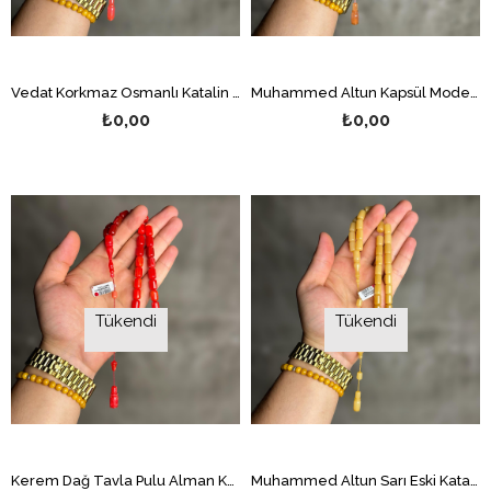
Vedat Korkmaz Osmanlı Katalin Tesbih
Muhammed Altun Kapsül Model Eski Katalin Tesbih
₺0,00
₺0,00
Tükendi
Tükendi
Kerem Dağ Tavla Pulu Alman Katalin Tesbih
Muhammed Altun Sarı Eski Katalin Tesbih