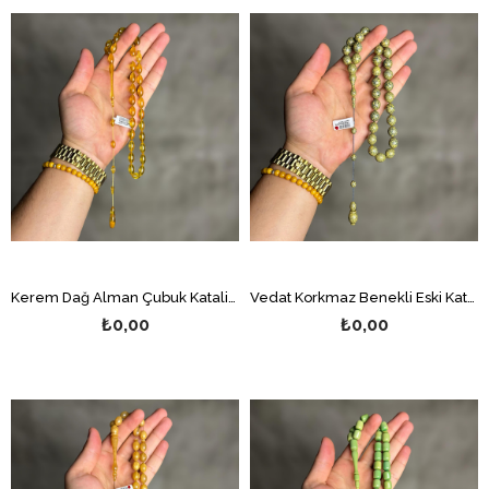
Kerem Dağ Alman Çubuk Katalin Tesbih
Vedat Korkmaz Benekli Eski Katalin Tesbih
₺0,00
₺0,00