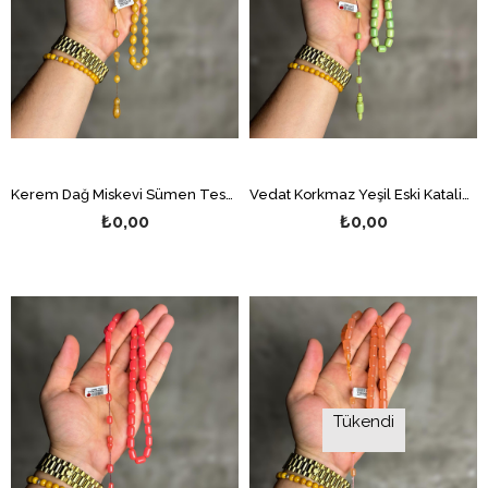
Kerem Dağ Miskevi Sümen Tesbih
Vedat Korkmaz Yeşil Eski Katalin Tesbih
₺0,00
₺0,00
Tükendi