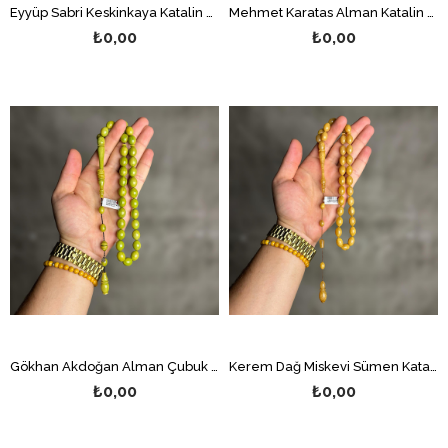
Eyyüp Sabri Keskinkaya Katalin Tesbih
Mehmet Karatas Alman Katalin Tesbih
₺0,00
₺0,00
Gökhan Akdoğan Alman Çubuk Katalin Tesbih
Kerem Dağ Miskevi Sümen Katalin Tesbih
₺0,00
₺0,00