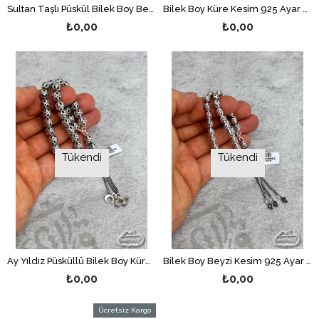
Sultan Taşlı Püskül Bilek Boy Beyzi Kesim 925 Ayar Telkari Gümüş Tesbih
Bilek Boy Küre Kesim 925 Ayar Telkari Gümüş Tesbih
₺0,00
₺0,00
Tükendi
Tükendi
Ay Yıldız Püsküllü Bilek Boy Küre Kesim 925 Ayar Telkari Gümüş Tesbih
Bilek Boy Beyzi Kesim 925 Ayar Telkari Gümüş Tesbih
₺0,00
₺0,00
Ücretsiz Kargo