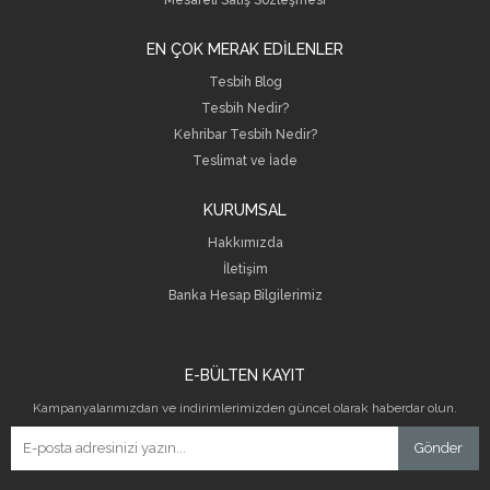
EN ÇOK MERAK EDİLENLER
Tesbih Blog
Tesbih Nedir?
Kehribar Tesbih Nedir?
Teslimat ve İade
KURUMSAL
Hakkımızda
İletişim
B
anka Hesap Bilgilerimiz
E-BÜLTEN KAYIT
Kampanyalarımızdan ve indirimlerimizden güncel olarak haberdar olun.
Gönder