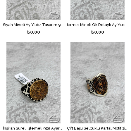
Siyah Mineli Ay Yıldız Tasarım 925 Ayar Gümüş Erkek Yüzük
Kırmızı Mineli Ok Detaylı Ay Yıldız 925 Ayar Gümüş Erkek Yüzük
₺0,00
₺0,00
İnşirah Sureli İşlemeli 925 Ayar Gümüş Erkek Yüzük
Çift Başlı Selçuklu Kartal Motif zihgir Model 925 Ayar Gümüş Erkek Yüzük