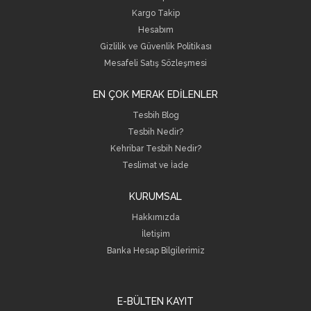
Kargo Takip
Hesabım
Gizlilik ve Güvenlik Politikası
Mesafeli Satış Sözleşmesi
EN ÇOK MERAK EDİLENLER
Tesbih Blog
Tesbih Nedir?
Kehribar Tesbih Nedir?
Teslimat ve İade
KURUMSAL
Hakkımızda
İletişim
B
anka Hesap Bilgilerimiz
E-BÜLTEN KAYIT