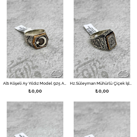
Altı Köşeli Ay Yıldız Model 925 Ayar Gümüş Erkek Yüzük
Hz.Süleyman Mühürlü Çiçek İşlemeli 925 Ayar Gümüş Erkek Yüzük
₺0,00
₺0,00