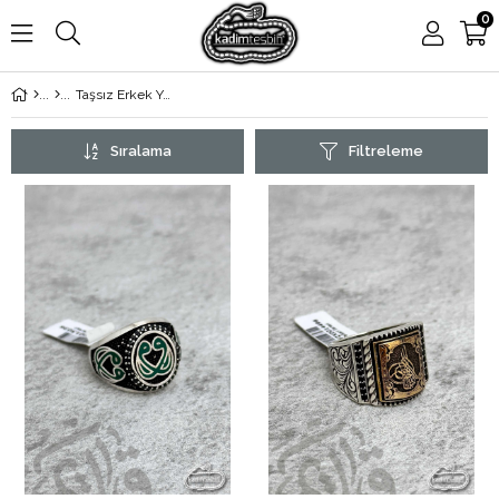
0
Taşsız Erkek Yüzük
Sıralama
Filtreleme