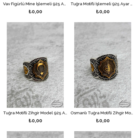
Vav Figürlü Mine İşlemeli 925 Ayar Gümüş Erkek Yüzük
Tuğra Motifli İşlemeli 925 Ayar Gümüş Erkek Yüzük
₺0,00
₺0,00
Tuğra Motifli Zihgir Model 925 Ayar Gümüş Erkek Yüzük
Osmanlı Tuğra Motifli Zihgir Model 925 Ayar Gümüş Erkek Yüzük
₺0,00
₺0,00