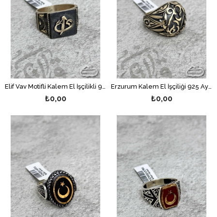
Elif Vav Motifli Kalem El İşçilikli 925 Ayar Gümüş Erkek Yüzük
Erzurum Kalem El İşçiliği 925 Ayar Gümüş Erkek Yüzük
₺0,00
₺0,00