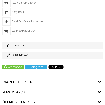
İstek Listeme Ekle
Karşılaştır
Fiyat Düşünce Haber Ver
Gelince Haber Ver
TAVSIYE ET
YORUM YAZ
WhatsApp
Telegram
ÜRÜN ÖZELLIKLERI
YORUMLAR
(0)
ÖDEME SEÇENEKLERI