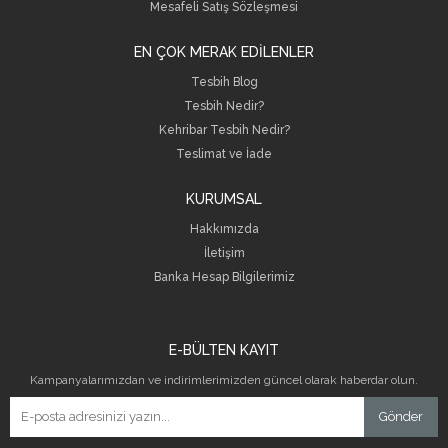
Mesafeli Satış Sözleşmesi
EN ÇOK MERAK EDİLENLER
Tesbih Blog
Tesbih Nedir?
Kehribar Tesbih Nedir?
Teslimat ve İade
KURUMSAL
Hakkımızda
İletişim
B
anka Hesap Bilgilerimiz
E-BÜLTEN KAYIT
Kampanyalarımızdan ve indirimlerimizden güncel olarak haberdar olun.
Gönder