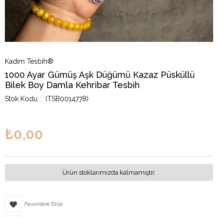
Kadim Tesbih®
1000 Ayar Gümüş Aşk Düğümü Kazaz Püsküllü
Bilek Boy Damla Kehribar Tesbih
(TSB0014778)
₺0,00
Ürün stoklarımızda kalmamıştır.
Favorilere Ekle