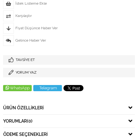
İstek Listeme Ekle
Karşılaştır
Fiyat Düşünce Haber Ver
Gelince Haber Ver
TAVSIYE ET
YORUM YAZ
WhatsApp
Telegram
ÜRÜN ÖZELLIKLERI
YORUMLAR
(0)
ÖDEME SEÇENEKLERI