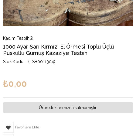
Kadim Tesbih®
1000 Ayar Sarı Kırmızı El Örmesi Toplu Üçlü
Püsküllü Gümüş Kazaziye Tesbih
(TSB0011304)
₺0,00
Ürün stoklarımızda kalmamıştır.
Favorilere Ekle