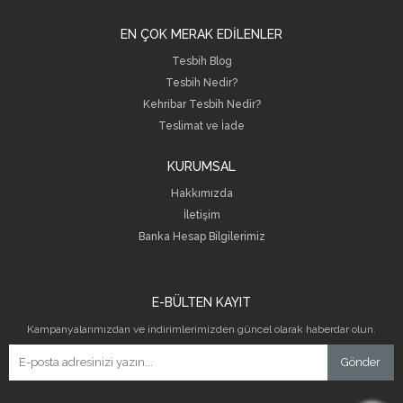
EN ÇOK MERAK EDİLENLER
Tesbih Blog
Tesbih Nedir?
Kehribar Tesbih Nedir?
Teslimat ve İade
KURUMSAL
Hakkımızda
İletişim
B
anka Hesap Bilgilerimiz
E-BÜLTEN KAYIT
Kampanyalarımızdan ve indirimlerimizden güncel olarak haberdar olun.
Gönder