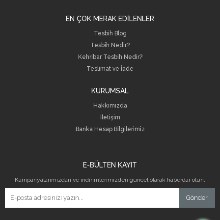
EN ÇOK MERAK EDİLENLER
Tesbih Blog
Tesbih Nedir?
Kehribar Tesbih Nedir?
Teslimat ve İade
KURUMSAL
Hakkımızda
İletişim
B
anka Hesap Bilgilerimiz
E-BÜLTEN KAYIT
Kampanyalarımızdan ve indirimlerimizden güncel olarak haberdar olun.
Gönder