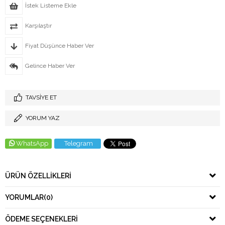
İstek Listeme Ekle
Karşılaştır
Fiyat Düşünce Haber Ver
Gelince Haber Ver
TAVSIYE ET
YORUM YAZ
WhatsApp
Telegram
ÜRÜN ÖZELLIKLERI
YORUMLAR
(0)
ÖDEME SEÇENEKLERI