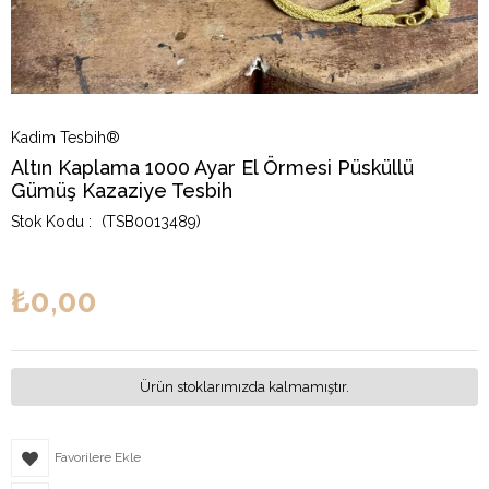
Kadim Tesbih®
Altın Kaplama 1000 Ayar El Örmesi Püsküllü
Gümüş Kazaziye Tesbih
(TSB0013489)
₺0,00
Ürün stoklarımızda kalmamıştır.
Favorilere Ekle