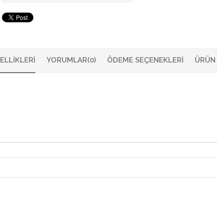
ELLIKLERI
YORUMLAR
(0)
ÖDEME SEÇENEKLERI
ÜRÜN 