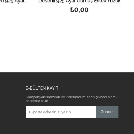
Davut Yıldız Süleyman Mührü 925 Ayar Gümüş Erkek Yüzük
Desenli 925 Ayar Gümüş Erkek Yüzük
₺0,00
E-BÜLTEN KAYIT
Kampanyalarımızdan ve indirimlerimizden güncel olarak
haberdar olun.
Gönder