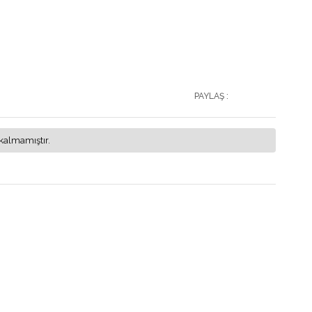
PAYLAŞ :
kalmamıştır.