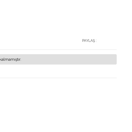
PAYLAŞ :
kalmamıştır.