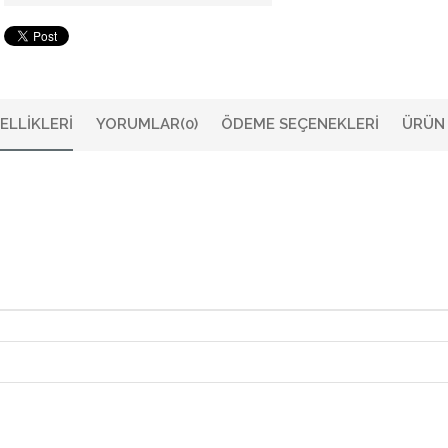
ELLIKLERI
YORUMLAR
(0)
ÖDEME SEÇENEKLERI
ÜRÜN 