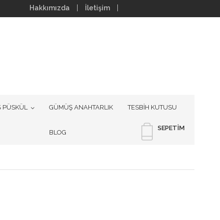
Hakkımızda
İletişim
 PÜSKÜL
GÜMÜŞ ANAHTARLIK
TESBİH KUTUSU
SEPETIM
BLOG