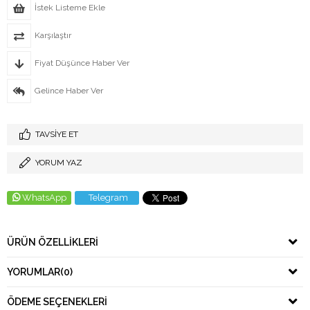
İstek Listeme Ekle
Karşılaştır
Fiyat Düşünce Haber Ver
Gelince Haber Ver
TAVSIYE ET
YORUM YAZ
WhatsApp
Telegram
ÜRÜN ÖZELLIKLERI
YORUMLAR
(0)
ÖDEME SEÇENEKLERI