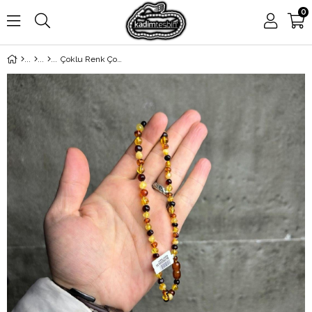
0
Çoklu Renk Çocuk Unisex Kaya Damla Kehribar Kolye