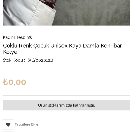
Kadim Tesbih®
Çoklu Renk Çocuk Unisex Kaya Damla Kehribar
Kolye
(KLY0020121)
₺0,00
Ürün stoklarımızda kalmamıştır.
Favorilere Ekle