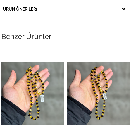
ÜRÜN ÖNERILERI
Benzer Ürünler