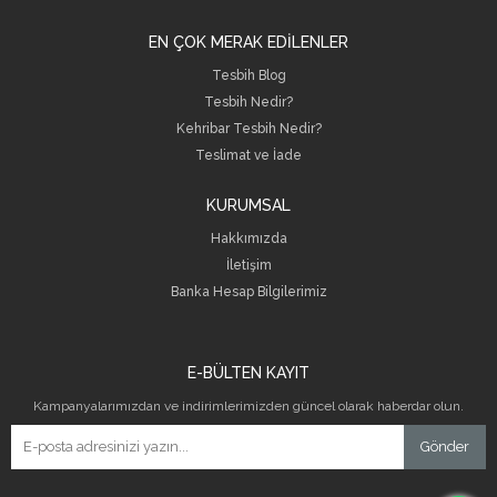
EN ÇOK MERAK EDİLENLER
Tesbih Blog
Tesbih Nedir?
Kehribar Tesbih Nedir?
Teslimat ve İade
KURUMSAL
Hakkımızda
İletişim
B
anka Hesap Bilgilerimiz
E-BÜLTEN KAYIT
Kampanyalarımızdan ve indirimlerimizden güncel olarak haberdar olun.
Gönder