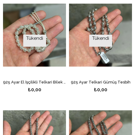
Tükendi
Tükendi
925 Ayar El İşçilikli Telkari Bilek Boy Gümüş Tesbih
925 Ayar Telkari Gümüş Tesbih
₺0,00
₺0,00