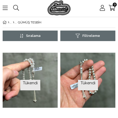
0
GÜMÜŞ TESBİH
Sıralama
Filtreleme
Tükendi
Tükendi