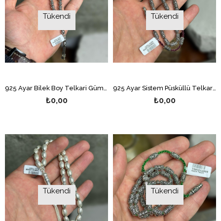
Tükendi
Tükendi
925 Ayar Bilek Boy Telkari Gümüş Tesbih
925 Ayar Sistem Püsküllü Telkari Gümüş Tesbih
₺0,00
₺0,00
Tükendi
Tükendi