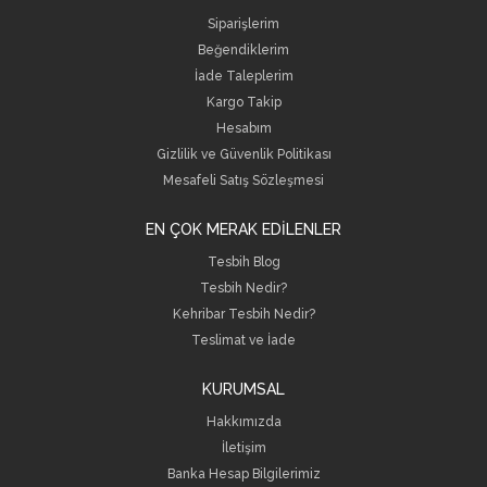
Siparişlerim
Beğendiklerim
İade Taleplerim
Kargo Takip
Hesabım
Gizlilik ve Güvenlik Politikası
Mesafeli Satış Sözleşmesi
EN ÇOK MERAK EDİLENLER
Tesbih Blog
Tesbih Nedir?
Kehribar Tesbih Nedir?
Teslimat ve İade
KURUMSAL
Hakkımızda
İletişim
B
anka Hesap Bilgilerimiz