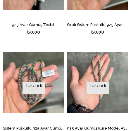
925 Ayar Gümüş Tesbih
Sıralı Sistem Püsküllü 925 Ayar Gümüş Telkari El İşçilikli Tesbih
₺0,00
₺0,00
Tükendi
Tükendi
Sistem Püsküllü 925 Ayar Gümüş Telkari El İşçilikli Tesbih
925 Ayar Gümüş Küre Model Ay Yıldız Püsküllü Telkari El İşçilikli Tesbih