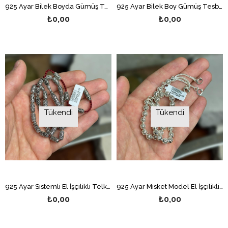
925 Ayar Bilek Boyda Gümüş Telkari Tesbih
925 Ayar Bilek Boy Gümüş Tesbih
₺0,00
₺0,00
Tükendi
Tükendi
925 Ayar Sistemli El İşçilikli Telkari Bilek Boy Gümüş Tesbih
925 Ayar Misket Model El İşçilikli Telkari Bilek Boy Gümüş Tesbih
₺0,00
₺0,00