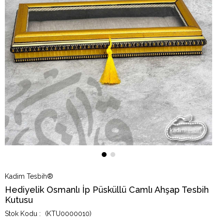
Kadim Tesbih®
Hediyelik Osmanlı İp Püsküllü Camlı Ahşap Tesbih
Kutusu
(KTU0000010)