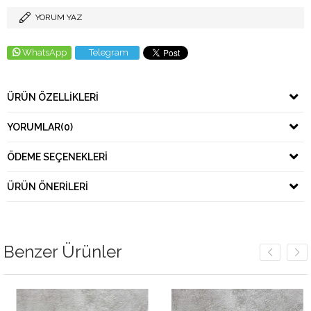
YORUM YAZ
WhatsApp
Telegram
ÜRÜN ÖZELLIKLERI
YORUMLAR
(0)
ÖDEME SEÇENEKLERI
ÜRÜN ÖNERILERI
Benzer Ürünler