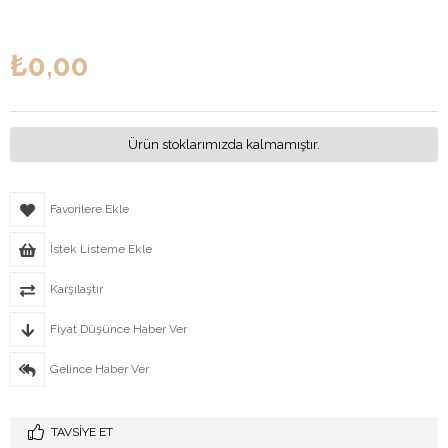
₺0,00
Ürün stoklarımızda kalmamıştır.
Favorilere Ekle
İstek Listeme Ekle
Karşılaştır
Fiyat Düşünce Haber Ver
Gelince Haber Ver
TAVSIYE ET