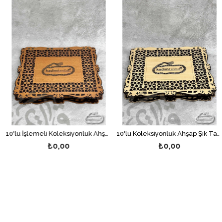
10'lu İşlemeli Koleksiyonluk Ahşap Şık Tasarım İçi Kırmızı Tesbih Kutusu
10'lu Koleksiyonluk Ahşap Şık Tasarım İçi Kırmızı Tesbih Kutusu
₺0,00
₺0,00