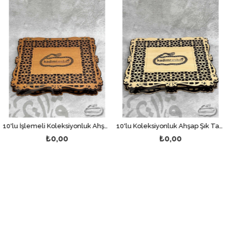
10'lu İşlemeli Koleksiyonluk Ahşap Şık Tasarım İçi Kırmızı Tesbih Kutusu
10'lu Koleksiyonluk Ahşap Şık Tasarım İçi Kırmızı Tesbih Kutusu
₺0,00
₺0,00