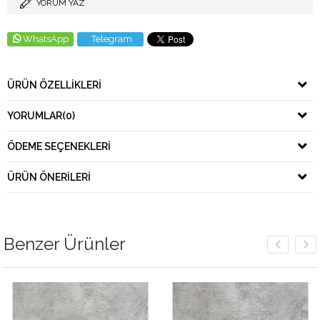
YORUM YAZ
WhatsApp
Telegram
ÜRÜN ÖZELLIKLERI
YORUMLAR
(0)
ÖDEME SEÇENEKLERI
ÜRÜN ÖNERILERI
Benzer Ürünler