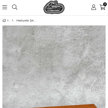
0
Hediyelik Şık Kadife Tesbih Kutusu