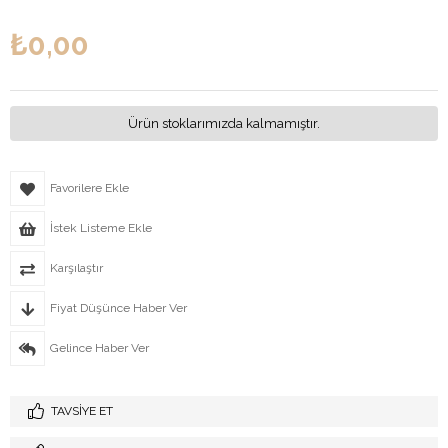
₺0,00
Ürün stoklarımızda kalmamıştır.
Favorilere Ekle
İstek Listeme Ekle
Karşılaştır
Fiyat Düşünce Haber Ver
Gelince Haber Ver
TAVSIYE ET