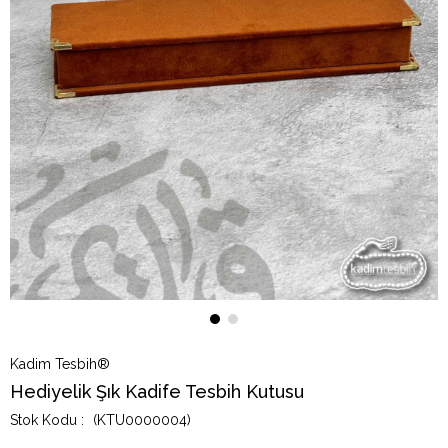
Kadim Tesbih®
Hediyelik Şık Kadife Tesbih Kutusu
(KTU0000004)