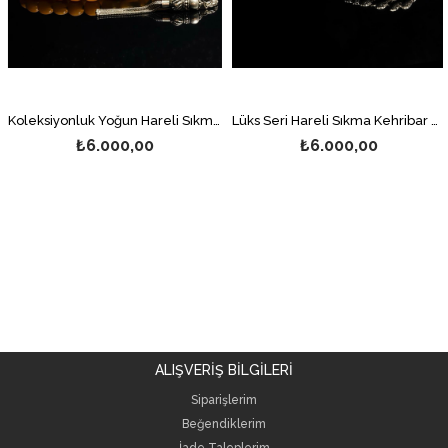
Koleksiyonluk Yoğun Hareli Sıkma Kehribar Tesbih
Lüks Seri Hareli Sıkma Kehribar Tesbih
₺6.000,00
₺6.000,00
ALIŞVERİŞ BİLGİLERİ
Siparişlerim
Beğendiklerim
İade Taleplerim