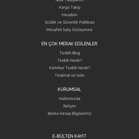
Kargo Takip
Hesabım
Gizlilik ve Güvenlik Politikası
Mesafeli Satış Sözleşmesi
EN ÇOK MERAK EDİLENLER
Tesbih Blog
Tesbih Nedir?
Kehribar Tesbih Nedir?
Teslimat ve İade
KURUMSAL
Hakkımızda
İletişim
B
anka Hesap Bilgilerimiz
E-BÜLTEN KAYIT