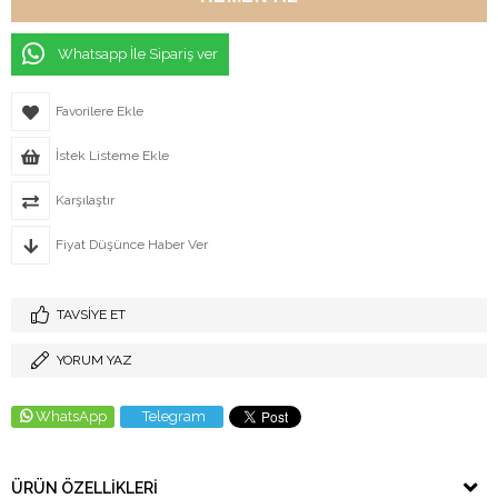
Whatsapp İle Sipariş ver
Favorilere Ekle
İstek Listeme Ekle
Karşılaştır
Fiyat Düşünce Haber Ver
TAVSIYE ET
YORUM YAZ
WhatsApp
Telegram
ÜRÜN ÖZELLIKLERI