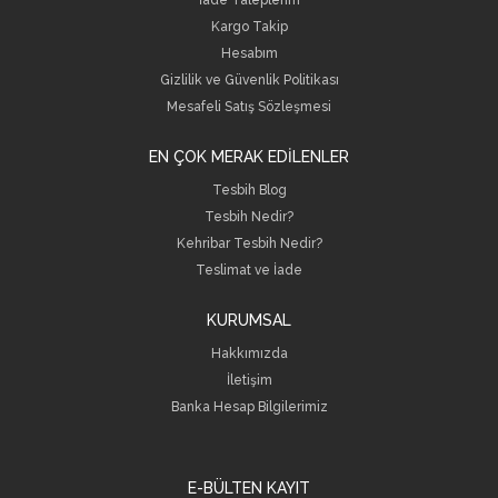
Kargo Takip
Hesabım
Gizlilik ve Güvenlik Politikası
Mesafeli Satış Sözleşmesi
EN ÇOK MERAK EDİLENLER
Tesbih Blog
Tesbih Nedir?
Kehribar Tesbih Nedir?
Teslimat ve İade
KURUMSAL
Hakkımızda
İletişim
B
anka Hesap Bilgilerimiz
E-BÜLTEN KAYIT