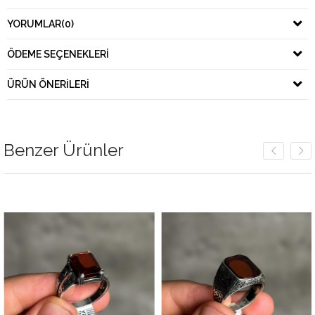
YORUMLAR
(0)
ÖDEME SEÇENEKLERI
ÜRÜN ÖNERILERI
Benzer Ürünler