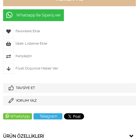
Whatsapp İle Sipariş ver
Favorilere Ekle
İstek Listeme Ekle
Karşılaştır
Fiyat Düşünce Haber Ver
TAVSIYE ET
YORUM YAZ
WhatsApp
Telegram
ÜRÜN ÖZELLIKLERI