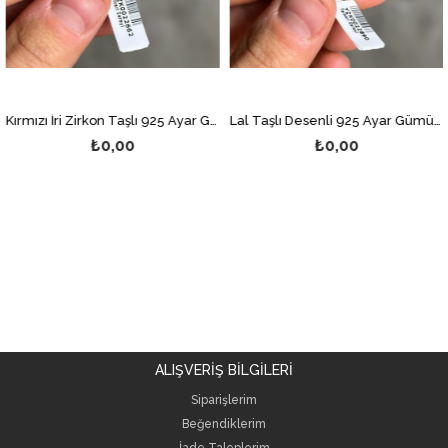
Kırmızı İri Zirkon Taşlı 925 Ayar Gümüş Erkek Yüzük
Lal Taşlı Desenli 925 Ayar Gümüş Erkek Yüzük
₺0,00
₺0,00
ALIŞVERİŞ BİLGİLERİ
Siparişlerim
Beğendiklerim
İade Taleplerim