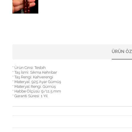
ÜRÜN ÖZ
* Ürün Cinsi: Tesbih
* Taş İsmi: Sıkma Kehribar
* Taş Rengi: Kahverengi
* Materyal: 925 Ayar Gümüş
* Materyal Rengi: Gümüş
* Habbe Ölçüsü: 9/11.5 mm
* Garanti Süresi: 1 Yıl