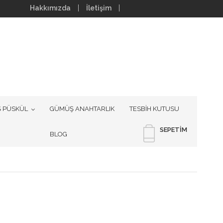
Hakkımızda
İletişim
 PÜSKÜL
GÜMÜŞ ANAHTARLIK
TESBİH KUTUSU
SEPETIM
BLOG