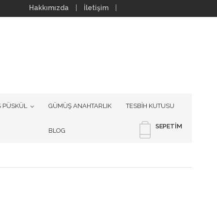
Hakkımızda
İletişim
 PÜSKÜL
GÜMÜŞ ANAHTARLIK
TESBİH KUTUSU
SEPETIM
BLOG