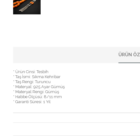
ÜRÜN ÖZ
* Ürün Cinsi: Tesbih
* Taş İsmi: Sıkma Kehribar
* Taş Rengi: Turuncu
* Materyal: 925 Ayar Gümüş
* Materyal Rengi: Gümüş
* Habbe Ölçüsü: 8/11 mm
* Garanti Süresi: 1 Yıl