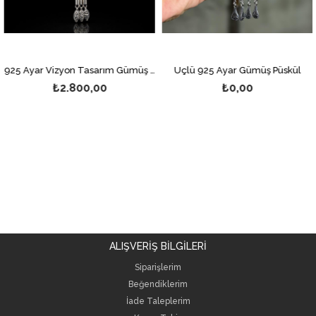
925 Ayar Vizyon Tasarım Gümüş Püskül
Üçlü 925 Ayar Gümüş Püskül
₺2.800,00
₺0,00
ALIŞVERİŞ BİLGİLERİ
Siparişlerim
Beğendiklerim
İade Taleplerim