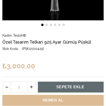
Kadim Tesbih®
Özel Tasarım Telkari 925 Ayar Gümüş Püskül
(PSK0000429)
₺3.000,00