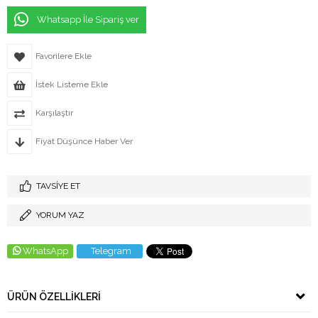
Whatsapp İle Sipariş ver
Favorilere Ekle
İstek Listeme Ekle
Karşılaştır
Fiyat Düşünce Haber Ver
TAVSIYE ET
YORUM YAZ
WhatsApp
Telegram
ÜRÜN ÖZELLIKLERI