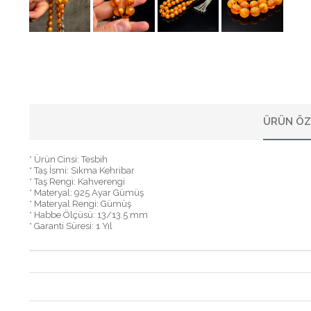
ÜRÜN ÖZ
* Ürün Cinsi: Tesbih
* Taş İsmi: Sıkma Kehribar
* Taş Rengi: Kahverengi
* Materyal: 925 Ayar Gümüş
* Materyal Rengi: Gümüş
* Habbe Ölçüsü: 13/13.5 mm
* Garanti Süresi: 1 Yıl