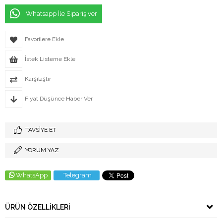
Whatsapp İle Sipariş ver
Favorilere Ekle
İstek Listeme Ekle
Karşılaştır
Fiyat Düşünce Haber Ver
TAVSIYE ET
YORUM YAZ
WhatsApp
Telegram
ÜRÜN ÖZELLIKLERI