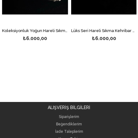
Koleksiyonluk Yoğun Hareli Sıkma Kehribar Tesbih
Lüks Seri Hareli Sıkma Kehribar Tesbih
₺6.000,00
₺6.000,00
ALIŞVERİŞ BİLGİLERİ
Siparişlerim
Beğendiklerim
İade Taleplerim